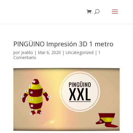
PINGÜINO Impresión 3D 1 metro
por
jealdo
|
Mar 6, 2020
|
Uncategorized
|
1
Comentario