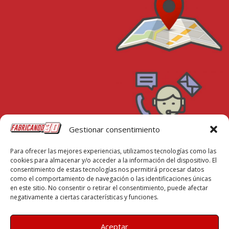
Gestionar consentimiento
Para ofrecer las mejores experiencias, utilizamos tecnologías como las
Donde estamos
cookies para almacenar y/o acceder a la información del dispositivo. El
consentimiento de estas tecnologías nos permitirá procesar datos
Calle Ancha 14 Cabañas de Yepes (Toledo)
como el comportamiento de navegación o las identificaciones únicas
en este sitio. No consentir o retirar el consentimiento, puede afectar
negativamente a ciertas características y funciones.
Contáctanos
Info@fabricando3d.es
Aceptar