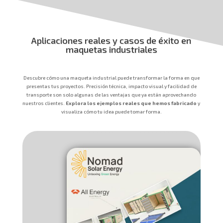
Aplicaciones reales y casos de éxito en
maquetas industriales
Descubre cómo una maqueta industrial puede transformar la forma en que
presentas tus proyectos. Precisión técnica, impacto visual y facilidad de
transporte son solo algunas de las ventajas que ya están aprovechando
nuestros clientes.
Explora los ejemplos reales que hemos fabricado
y
visualiza cómo tu idea puede tomar forma.