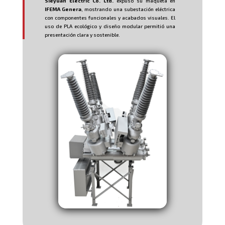
Sieyuan Electric Co. Ltd.
expuso su maqueta en
IFEMA Genera
, mostrando una subestación eléctrica
con componentes funcionales y acabados visuales. El
uso de PLA ecológico y diseño modular permitió una
presentación clara y sostenible.