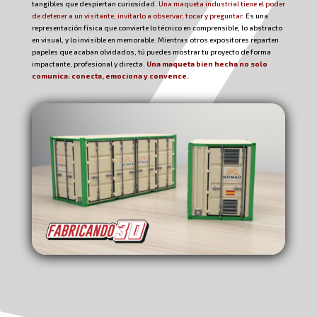
tangibles que despiertan curiosidad.
Una maqueta industrial tiene el poder
de detener a un visitante, invitarlo a observar, tocar y preguntar
. Es una
representación física que convierte lo técnico en comprensible, lo abstracto
en visual, y lo invisible en memorable. Mientras otros expositores reparten
papeles que acaban olvidados, tú puedes mostrar tu proyecto de forma
impactante, profesional y directa.
Una maqueta bien hecha no solo
comunica: conecta, emociona y convence.