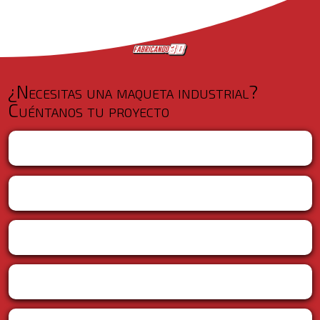
¿Necesitas una maqueta industrial?
Cuéntanos tu proyecto