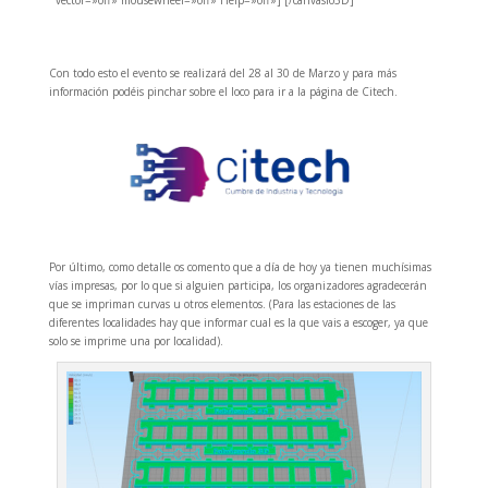
Con todo esto el evento se realizará del 28 al 30 de Marzo y para más
información podéis pinchar sobre el loco para ir a la página de Citech.
Por último, como detalle os comento que a día de hoy ya tienen muchísimas
vías impresas, por lo que si alguien participa, los organizadores agradecerán
que se impriman curvas u otros elementos. (Para las estaciones de las
diferentes localidades hay que informar cual es la que vais a escoger, ya que
solo se imprime una por localidad).