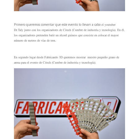
Primero queremos comentar que este evento lo llevan a cabo
el youtuber
Dr.Taly junto con los organizadores de Citech (Cumbre de industria y tecnología). En él,
los organizadores pretenden batir un récord guiness que consiste en colocar el mayor
número de metros de vías de tren.
En segundo lugar desde Fabricando 3D queremos mostrar nuestro pequeño grano de
arena para el evento de Citech (Cumbre de industria y tecnología).