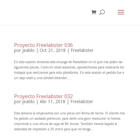
Proyecto Freelabster 036
por
jealdo
|
Oct 21, 2018
|
Freelabster
En esta ocasión tenemos este encargo de freelabster en el que nos piden las
siguientes piezas. Como en otras ocasiones, aprovechamos para mostraros los
trabajos que realizamos para esta plataforma. En esta ocasión el pedido fue a
un bajo coste y una calidad estándar....
Proyecto Freelabster 032
por
jealdo
|
Abr 11, 2018
|
Freelabster
Esta semana la empezamos con una pieza con forma de llanta. El cliente nos
ha pedido un acabado premium, para darle una gran resolución lo hemos
imprimido a una altura de capa de 80 micras. También hemos bajado la
velocidad de impresión a 35 mm/s para que no tenga...