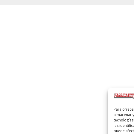
Para ofrece
almacenar y
tecnologías
las identifi
puede afecta