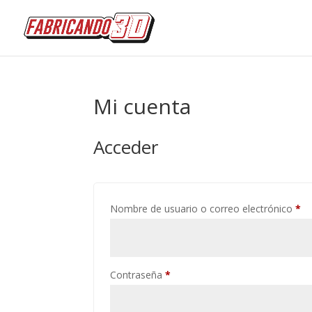
Mi cuenta
Acceder
Ob
Nombre de usuario o correo electrónico
*
Obligatorio
Contraseña
*