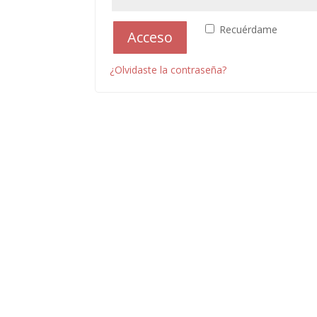
Recuérdame
Acceso
¿Olvidaste la contraseña?